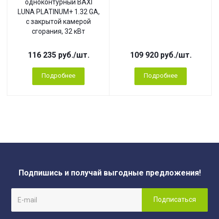
одноконтурный BAXI
LUNA PLATINUM+ 1.32 GA,
с закрытой камерой
сгорания, 32 кВт
116 235
руб.
/шт.
109 920
руб.
/шт.
Подробнее
Подробнее
Подпишись и получай выгодные предложения!