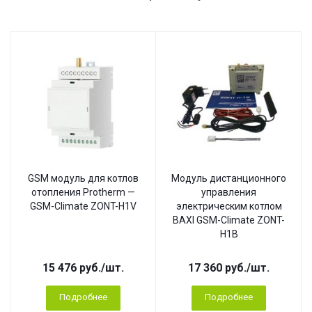
GSM модуль для котлов
Модуль дистанционного
отопления Protherm —
управления
GSM-Climate ZONT-H1V
электрическим котлом
BAXI GSM-Climate ZONT-
H1B
15 476
руб.
/шт.
17 360
руб.
/шт.
Подробнее
Подробнее