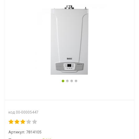
код 00-00005447
Артикул:
7814105