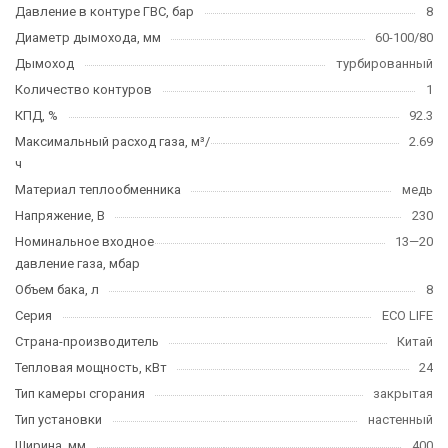
Давление в контуре ГВС, бар
8
Диаметр дымохода, мм
60-100/80
Дымоход
турбированный
Количество контуров
1
КПД, %
92.3
Максимальный расход газа, м³/
2.69
ч
Материал теплообменника
медь
Напряжение, В
230
Номинальное входное
13—20
давление газа, мбар
Объем бака, л
8
Серия
ECO LIFE
Страна-производитель
Китай
Тепловая мощность, кВт
24
Тип камеры сгорания
закрытая
Тип установки
настенный
Ширина, мм
400