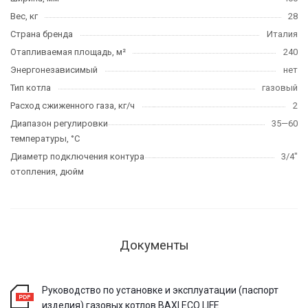
Вес, кг
28
Страна бренда
Италия
Отапливаемая площадь, м²
240
Энергонезависимый
нет
Тип котла
газовый
Расход сжиженного газа, кг/ч
2
Диапазон регулировки
35—60
температуры, °C
Диаметр подключения контура
3/4"
отопления, дюйм
Документы
Руководство по установке и эксплуатации (паспорт
изделия) газовых котлов BAXI ECO LIFE