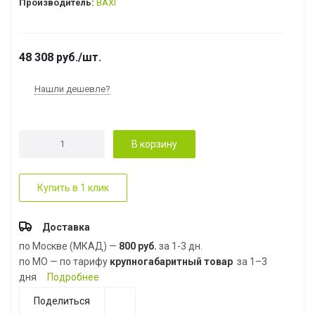
Производитель:
BAXI
48 308
руб.
/шт.
Нашли дешевле?
В корзину
Купить в 1 клик
Доставка
по Москве (МКАД) —
800 руб.
за 1-3 дн.
по МО — по тарифу
крупногабаритный товар
за 1–3
дня
Подробнее
Поделиться