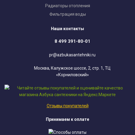
Радиаторы отопления
Фильтрация воды
Наши контакты
8 499 391-80-01
pr@azbukasantehniki.ru
Москва, Калужское шоссе, 2, стр. 1, ТЦ
«Корниловский»
Отзывы покупателей
Принимаем к оплате