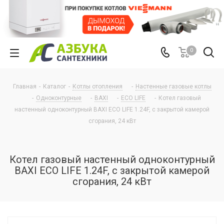
0
Главная
-
Каталог
-
Котлы отопления
-
Настенные газовые котлы
-
Одноконтурные
-
BAXI
-
ECO LIFE
-
Котел газовый
настенный одноконтурный BAXI ECO LIFE 1.24F, с закрытой камерой
сгорания, 24 кВт
Котел газовый настенный одноконтурный
BAXI ECO LIFE 1.24F, с закрытой камерой
сгорания, 24 кВт