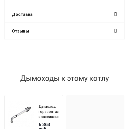
Доставка
Отзывы
Дымоходы к этому котлу
Дымоход
горизонтальный
коаксиальный
De Dietrich
6 363
DY 908 Ø
руб.