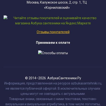
Москва, Калужское шоссе, 2, стр. 1, ТЦ
«Корниловский»
Отзывы покупателей
Принимаем к оплате
© 2014–2026. АзбукаСантехники.Ру
Информация, представленная на ресурсе azbukasantehniki.ru,
не является публичной офертой. В исключительных случаях
цены могут не совпадать с актуальными.
Товарные знаки, связанные с ними текстовая, текстово-
визуальная и визуальная атрибутика, в том числе логотипы,