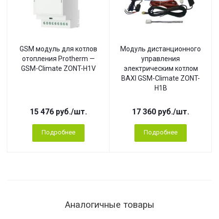
GSM модуль для котлов
Модуль дистанционного
отопления Protherm —
управления
GSM-Climate ZONT-H1V
электрическим котлом
BAXI GSM-Climate ZONT-
H1B
15 476
руб.
/шт.
17 360
руб.
/шт.
Подробнее
Подробнее
Аналогичные товары