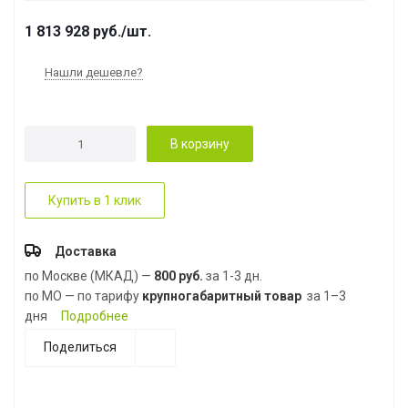
1 813 928
руб.
/шт.
Нашли дешевле?
В корзину
Купить в 1 клик
Доставка
по Москве (МКАД) —
800 руб.
за 1-3 дн.
по МО — по тарифу
крупногабаритный товар
за 1–3
дня
Подробнее
Поделиться