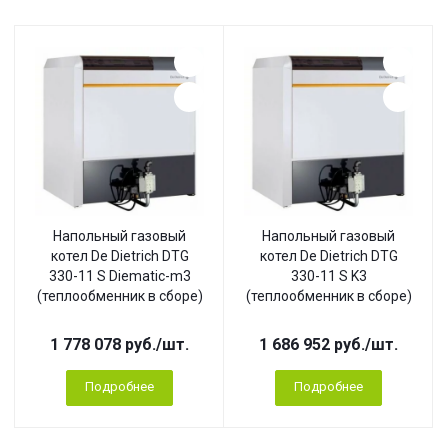
Напольный газовый
Напольный газовый
котел De Dietrich DTG
котел De Dietrich DTG
330-11 S Diematic-m3
330-11 S K3
(теплообменник в сборе)
(теплообменник в сборе)
1 778 078
руб.
/шт.
1 686 952
руб.
/шт.
Подробнее
Подробнее