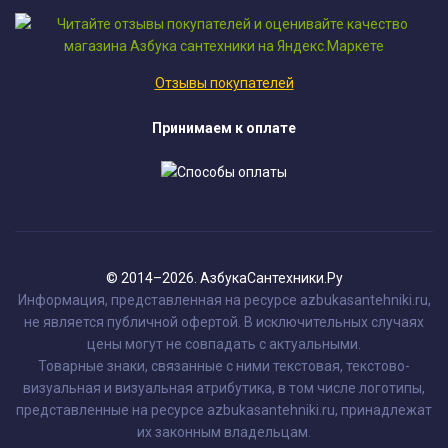
Отзывы покупателей
Принимаем к оплате
© 2014–2026. АзбукаСантехники.Ру
Информация, представленная на ресурсе azbukasantehniki.ru,
не является публичной офертой. В исключительных случаях
цены могут не совпадать с актуальными.
Товарные знаки, связанные с ними текстовая, текстово-
визуальная и визуальная атрибутика, в том числе логотипы,
представленные на ресурсе azbukasantehniki.ru, принадлежат
их законным владельцам.