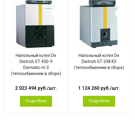
Напольный котел De
Напольный котел De
Dietrich GT 430-9
Dietrich GT 338 K3
Diematic-m 3
(теплообменник в сборе)
(теплообменник в сборе)
2 023 494
руб.
/шт.
1 124 260
руб.
/шт.
Подробнее
Подробнее