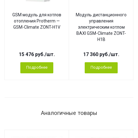
GSM модуль для котлов
Модуль дистанционного
отопления Protherm —
управления
GSM-Climate ZONT-H1V
электрическим котлом
BAXI GSM-Climate ZONT-
H1B
15 476
руб.
/шт.
17 360
руб.
/шт.
Подробнее
Подробнее
Аналогичные товары