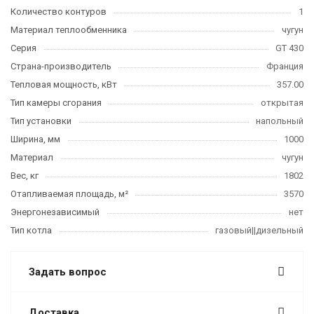
Количество контуров
1
Материал теплообменника
чугун
Серия
GT 430
Страна-производитель
Франция
Тепловая мощность, кВт
357.00
Тип камеры сгорания
открытая
Тип установки
напольный
Ширина, мм
1000
Материал
чугун
Вес, кг
1802
Отапливаемая площадь, м²
3570
Энергонезависимый
нет
Тип котла
газовый||дизельный
Задать вопрос
Доставка