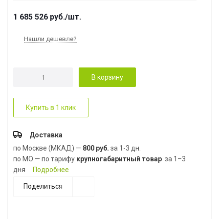
1 685 526
руб.
/шт.
Нашли дешевле?
В корзину
Купить в 1 клик
Доставка
по Москве (МКАД) —
800 руб.
за 1-3 дн.
по МО — по тарифу
крупногабаритный товар
за 1–3
дня
Подробнее
Поделиться