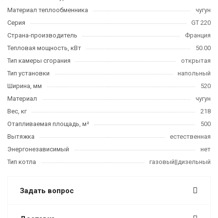
Материал теплообменника
чугун
Серия
GT 220
Страна-производитель
Франция
Тепловая мощность, кВт
50.00
Тип камеры сгорания
открытая
Тип установки
напольный
Ширина, мм
520
Материал
чугун
Вес, кг
218
Отапливаемая площадь, м²
500
Вытяжка
естественная
Энергонезависимый
нет
Тип котла
газовый||дизельный
Задать вопрос