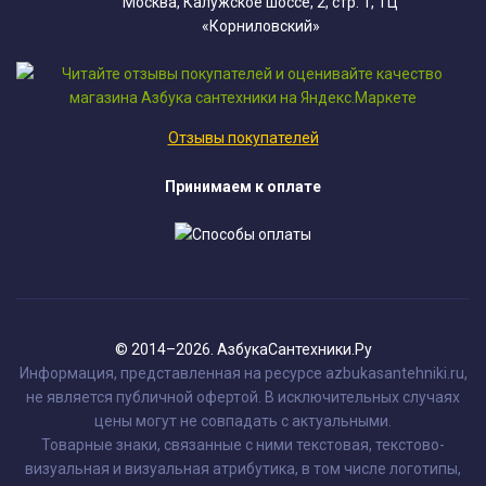
Москва, Калужское шоссе, 2, стр. 1, ТЦ
«Корниловский»
Отзывы покупателей
Принимаем к оплате
© 2014–2026. АзбукаСантехники.Ру
Информация, представленная на ресурсе azbukasantehniki.ru,
не является публичной офертой. В исключительных случаях
цены могут не совпадать с актуальными.
Товарные знаки, связанные с ними текстовая, текстово-
визуальная и визуальная атрибутика, в том числе логотипы,