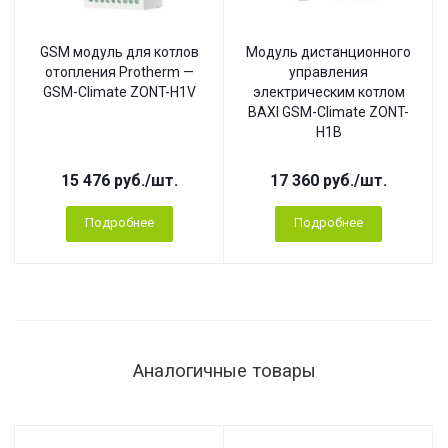
GSM модуль для котлов
Модуль дистанционного
отопления Protherm —
управления
GSM-Climate ZONT-H1V
электрическим котлом
BAXI GSM-Climate ZONT-
H1B
15 476
руб.
/шт.
17 360
руб.
/шт.
Подробнее
Подробнее
Аналогичные товары