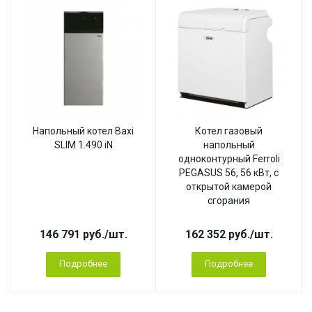
Напольный котел Baxi
Котел газовый
SLIM 1.490 iN
напольный
одноконтурный Ferroli
PEGASUS 56, 56 кВт, с
открытой камерой
сгорания
146 791
руб.
/шт.
162 352
руб.
/шт.
Подробнее
Подробнее