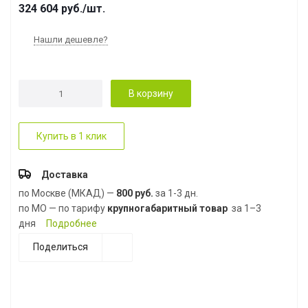
324 604
руб.
/шт.
Нашли дешевле?
В корзину
Купить в 1 клик
Доставка
по Москве (МКАД) —
800 руб.
за 1-3 дн.
по МО — по тарифу
крупногабаритный товар
за 1–3
дня
Подробнее
Поделиться