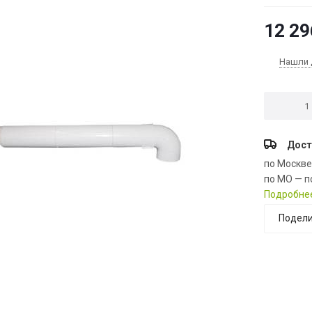
12 29
Нашли 
Дост
по Москв
по МО — п
Подробне
Подели