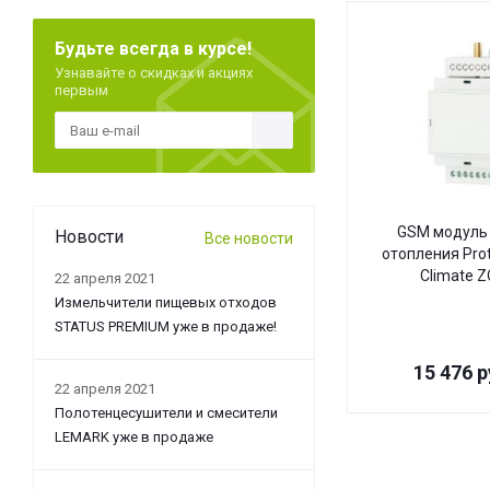
Будьте всегда в курсе!
Узнавайте о скидках и акциях
первым
GSM модуль 
Новости
Все новости
отопления Pro
Climate 
22 апреля 2021
Измельчители пищевых отходов
STATUS PREMIUM уже в продаже!
15 476
р
22 апреля 2021
Полотенцесушители и смесители
LEMARK уже в продаже