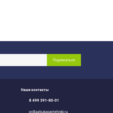
Наши контакты
8 499 391-80-01
pr@azbukasantehniki.ru