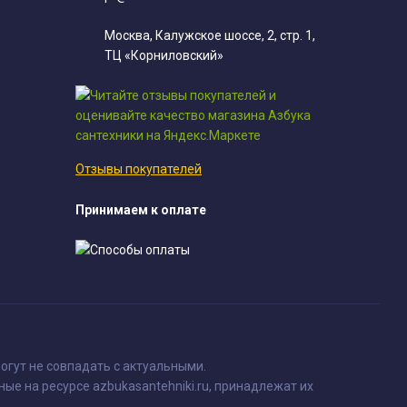
Москва, Калужское шоссе, 2, стр. 1,
ТЦ «Корниловский»
Отзывы покупателей
Принимаем к оплате
огут не совпадать с актуальными.
ные на ресурсе azbukasantehniki.ru, принадлежат их