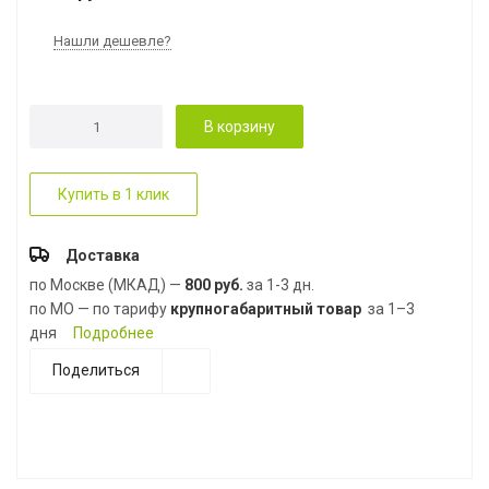
Нашли дешевле?
В корзину
Купить в 1 клик
Доставка
по Москве (МКАД) —
800 руб.
за 1-3 дн.
по МО — по тарифу
крупногабаритный товар
за 1–3
дня
Подробнее
Поделиться