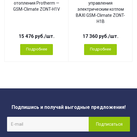
отопления Protherm —
управления
GSM-Climate ZONT-H1V
электрическим котлом
BAXI GSM-Climate ZONT-
H1B
15 476
руб.
/шт.
17 360
руб.
/шт.
Подробнее
Подробнее
Подпишись и получай выгодные предложения!