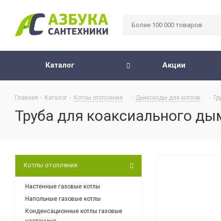
Каталог
Акции
Главная
-
Каталог
-
Котлы отопления
-
Дымоходы для котлов
-
Тр
Труба для коаксиального ды
Котлы отопления
Настенные газовые котлы
Напольные газовые котлы
Конденсационные котлы газовые