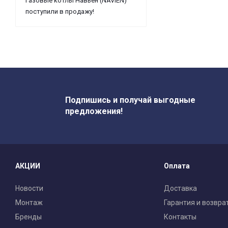
Газовые котлы Навьен (NAVIEN)
поступили в продажу!
Подпишись и получай выгодные
предложения!
АКЦИИ
Оплата
Новости
Доставка
Монтаж
Гарантия и возвра
Бренды
Контакты