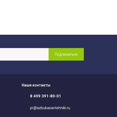
Наши контакты
8 499 391-80-01
pr@azbukasantehniki.ru