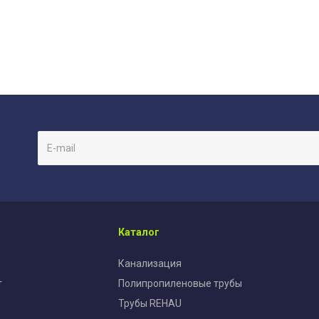
Каталог
Канализация
т
Полипропиленовые трубы
Трубы REHAU