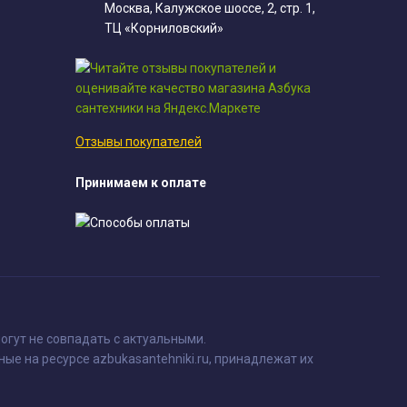
Москва, Калужское шоссе, 2, стр. 1,
ТЦ «Корниловский»
Отзывы покупателей
Принимаем к оплате
огут не совпадать с актуальными.
ные на ресурсе azbukasantehniki.ru, принадлежат их