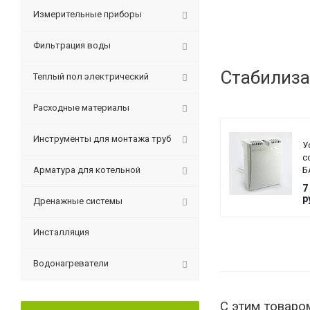
Измерительные приборы
Фильтрация воды
Стабилиза
Теплый пол электрический
Расходные материалы
Инструменты для монтажа труб
У
с
Арматура для котельной
Б
T
7
G
р
Дренажные системы
Инсталляция
Водонагреватели
С этим товаро