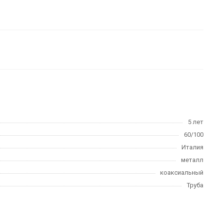
5 лет
60/100
Италия
металл
коаксиальный
Труба