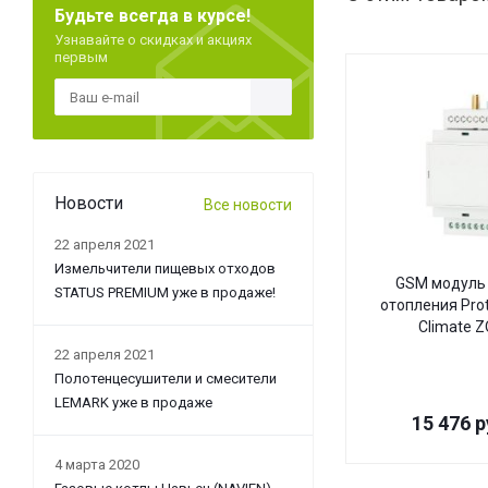
Будьте всегда в курсе!
Узнавайте о скидках и акциях
первым
Новости
Все новости
22 апреля 2021
Измельчители пищевых отходов
GSM модуль 
STATUS PREMIUM уже в продаже!
отопления Pro
Climate 
22 апреля 2021
Полотенцесушители и смесители
LEMARK уже в продаже
15 476
р
4 марта 2020