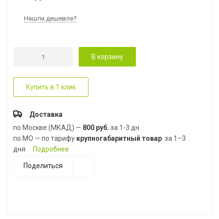
Нашли дешевле?
В корзину
Купить в 1 клик
Доставка
по Москве (МКАД) —
800 руб.
за 1-3 дн.
по МО — по тарифу
крупногабаритный товар
за 1–3
дня
Подробнее
Поделиться