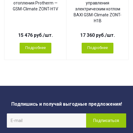
отопления Protherm —
управления
GSM-Climate ZONT-H1V
электрическим котлом
BAXI GSM-Climate ZONT-
H1B
15 476
руб.
/шт.
17 360
руб.
/шт.
Подробнее
Подробнее
Подпишись и получай выгодные предложения!