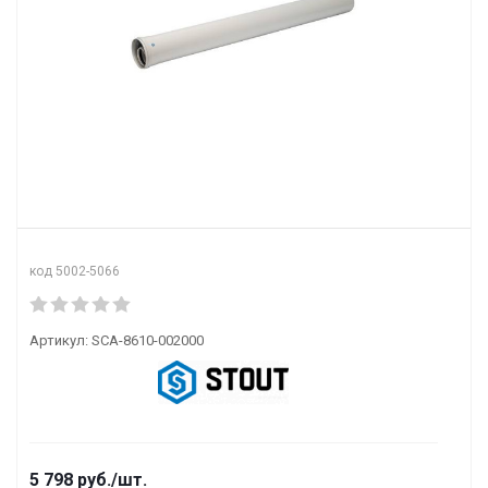
код 5002-5066
Артикул:
SCA-8610-002000
5 798
руб.
/шт.