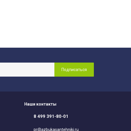
Наши контакты
8 499 391-80-01
pr@azbukasantehniki.ru