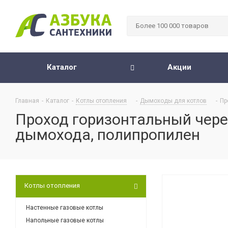
Каталог
Акции
Главная
-
Каталог
-
Котлы отопления
-
Дымоходы для котлов
-
Пр
Проход горизонтальный через
дымохода, полипропилен
Котлы отопления
Настенные газовые котлы
Напольные газовые котлы