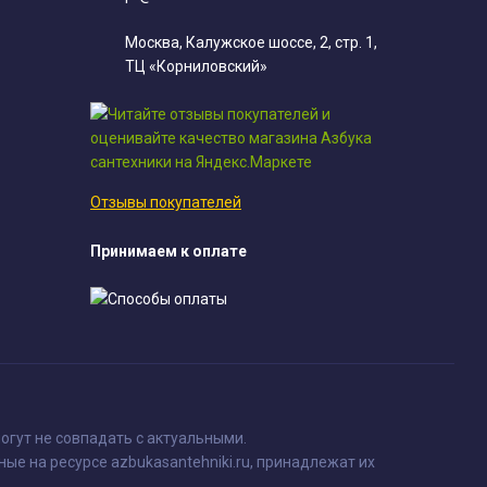
Москва, Калужское шоссе, 2, стр. 1,
ТЦ «Корниловский»
Отзывы покупателей
Принимаем к оплате
огут не совпадать с актуальными.
ные на ресурсе azbukasantehniki.ru, принадлежат их