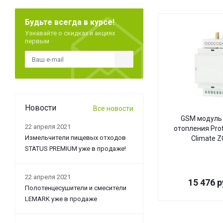
Будьте всегда в курсе!
Узнавайте о скидках и акциях
первым
Новости
Все новости
GSM модуль 
22 апреля 2021
отопления Pro
Измельчители пищевых отходов
Climate 
STATUS PREMIUM уже в продаже!
22 апреля 2021
15 476
р
Полотенцесушители и смесители
LEMARK уже в продаже