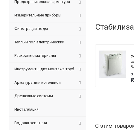
Предохранительная арматура
Измерительные приборы
Стабилиза
Фильтрация воды
Теплый пол электрический
Расходные материалы
У
с
Б
Инструменты для монтажа труб
T
7
G
р
Арматура для котельной
Дренажные системы
Инсталляция
Водонагреватели
С этим товаро