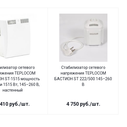
илизатор сетевого
Стабилизатор сетевого
яжения TEPLOCOM
напряжения TEPLOCOM
Н ST-1515 мощность
БАСТИОН ST 222/500 145–260
Б
и 1515 Вт, 145–260 В,
В
настенный
 410
руб.
/шт.
4 750
руб.
/шт.