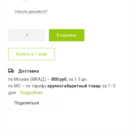
Нашли дешевле?
В корзину
Купить в 1 клик
Доставка
по Москве (МКАД) —
800 руб.
за 1-3 дн.
по МО — по тарифу
крупногабаритный товар
за 1–3
дня
Подробнее
Поделиться