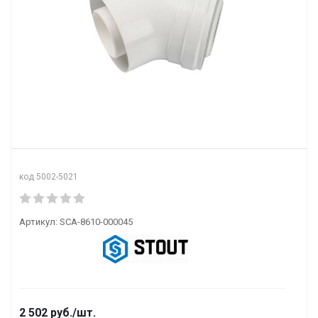
код 5002-5021
Артикул:
SCA-8610-000045
2 502
руб.
/шт.