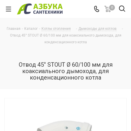
0
Главная
-
Каталог
-
Котлы отопления
-
Дымоходы для котлов
-
Отвод 45° STOUT Ø 60/100 мм для коаксиального дымохода, для
конденсационного котла
Отвод 45° STOUT Ø 60/100 мм для
коаксиального дымохода, для
конденсационного котла