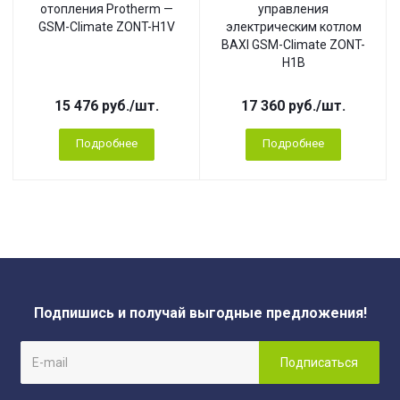
отопления Protherm —
управления
GSM-Climate ZONT-H1V
электрическим котлом
BAXI GSM-Climate ZONT-
H1B
15 476
руб.
/шт.
17 360
руб.
/шт.
Подробнее
Подробнее
Подпишись и получай выгодные предложения!