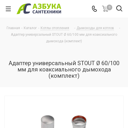
0
Главная
-
Каталог
-
Котлы отопления
-
Дымоходы для котлов
-
Адаптер универсальный STOUT Ø 60/100 мм для коаксиального
дымохода (комплект)
Адаптер универсальный STOUT Ø 60/100
мм для коаксиального дымохода
(комплект)