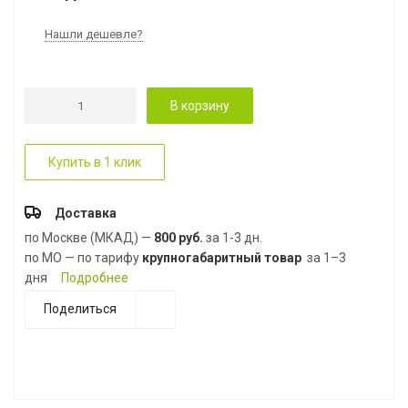
Нашли дешевле?
В корзину
Купить в 1 клик
Доставка
по Москве (МКАД) —
800 руб.
за 1-3 дн.
по МО — по тарифу
крупногабаритный товар
за 1–3
дня
Подробнее
Поделиться