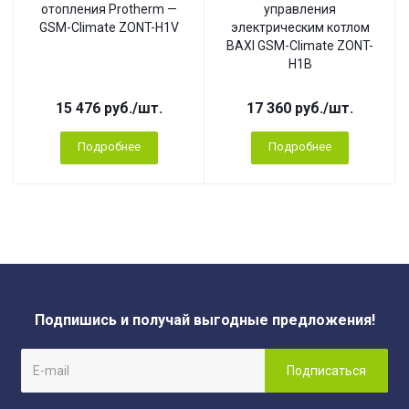
отопления Protherm —
управления
GSM-Climate ZONT-H1V
электрическим котлом
BAXI GSM-Climate ZONT-
H1B
15 476
руб.
/шт.
17 360
руб.
/шт.
Подробнее
Подробнее
Подпишись и получай выгодные предложения!