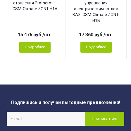
отопления Protherm —
управления
GSM-Climate ZONT-H1V
электрическим котлом
BAXI GSM-Climate ZONT-
H1B
15 476
руб.
/шт.
17 360
руб.
/шт.
Подробнее
Подробнее
Подпишись и получай выгодные предложения!