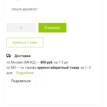
Нашли дешевле?
В корзину
Купить в 1 клик
Доставка
по Москве (МКАД) —
800 руб.
за 1-3 дн.
по МО — по тарифу
крупногабаритный товар
за 1–3
дня
Подробнее
Поделиться