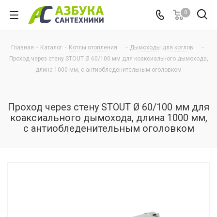
0
Главная
-
Каталог
-
Котлы отопления
-
Дымоходы для котлов
-
Проход через стену STOUT Ø 60/100 мм для коаксиального дымохода,
длина 1000 мм, с антиобледенительным оголовком
Проход через стену STOUT Ø 60/100 мм для
коаксиального дымохода, длина 1000 мм,
с антиобледенительным оголовком