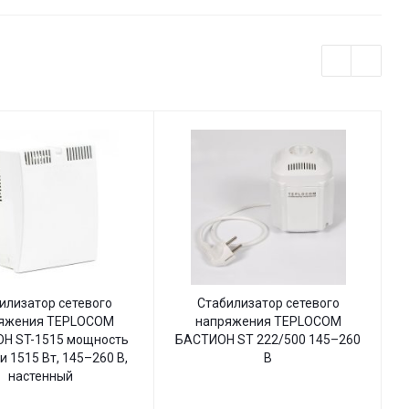
илизатор сетевого
Стабилизатор сетевого
яжения TEPLOCOM
напряжения TEPLOCOM
Н ST-1515 мощность
БАСТИОН ST 222/500 145–260
Б
и 1515 Вт, 145–260 В,
В
настенный