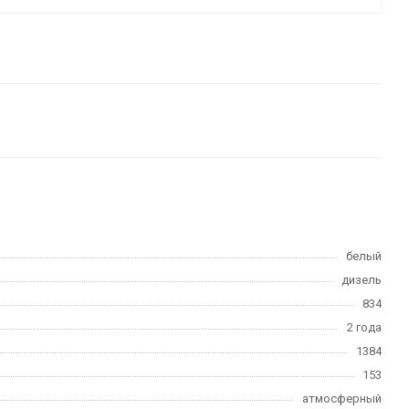
белый
дизель
834
2 года
1384
153
атмосферный