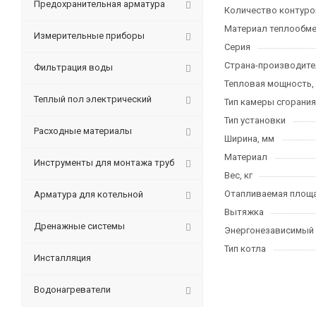
Предохранительная арматура
Количество контуро
Материал теплообме
Измерительные приборы
Серия
Страна-производите
Фильтрация воды
Тепловая мощность,
Теплый пол электрический
Тип камеры сгорания
Тип установки
Расходные материалы
Ширина, мм
Материал
Инструменты для монтажа труб
Вес, кг
Отапливаемая площа
Арматура для котельной
Вытяжка
Дренажные системы
Энергонезависимый
Тип котла
Инсталляция
Водонагреватели