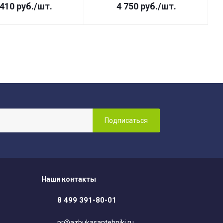
 410
руб.
/шт.
4 750
руб.
/шт.
Наши контакты
8 499 391-80-01
pr@azbukasantehniki.ru