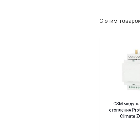
С этим товаро
GSM модуль 
отопления Pro
Climate 