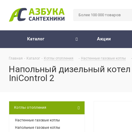
Каталог
Акции
Главная
-
Каталог
-
Котлы отопления
-
Настенные газовые котлы
-
Напольный дизельный котел D
IniControl 2
Котлы отопления
Настенные газовые котлы
Напольные газовые котлы