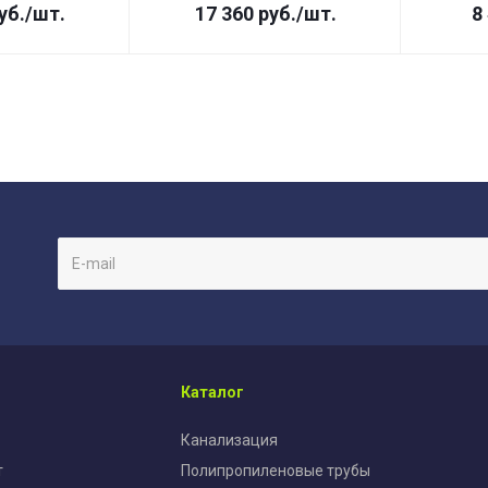
уб.
/шт.
17 360
руб.
/шт.
8
Каталог
Канализация
т
Полипропиленовые трубы