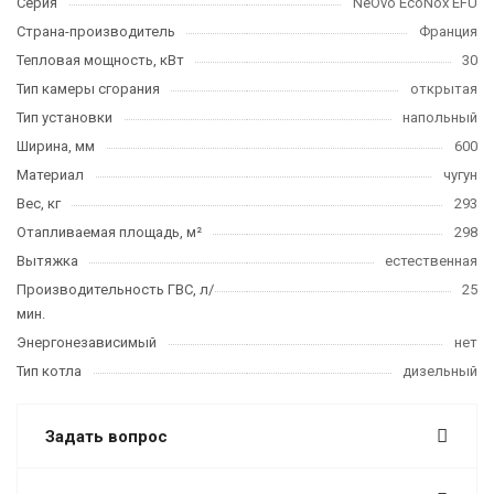
Серия
NeOvo EcoNox EFU
Страна-производитель
Франция
Тепловая мощность, кВт
30
Тип камеры сгорания
открытая
Тип установки
напольный
Ширина, мм
600
Материал
чугун
Вес, кг
293
Отапливаемая площадь, м²
298
Вытяжка
естественная
Производительность ГВС, л/
25
мин.
Энергонезависимый
нет
Тип котла
дизельный
Задать вопрос