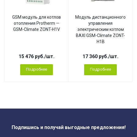
GSM модуль для котлов
Модуль дистанционного
отопления Protherm —
управления
GSM-Climate ZONT-H1V
электрическим котлом
BAXI GSM-Climate ZONT-
H1B
15 476
руб.
/шт.
17 360
руб.
/шт.
Подробнее
Подробнее
Подпишись и получай выгодные предложения!