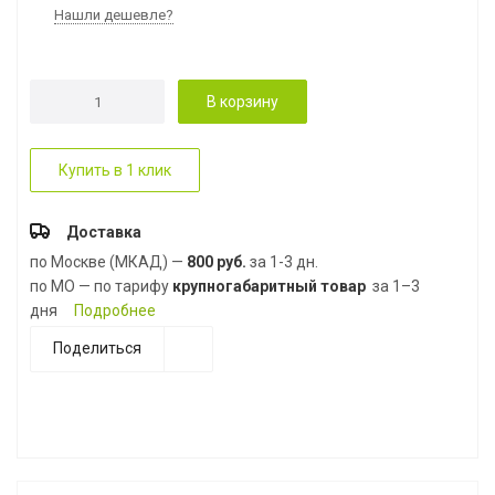
Нашли дешевле?
В корзину
Купить в 1 клик
Доставка
по Москве (МКАД) —
800 руб.
за 1-3 дн.
по МО — по тарифу
крупногабаритный товар
за 1–3
дня
Подробнее
Поделиться