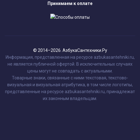
Принимаем к оплате
© 2014–2026. АзбукаСантехники.Ру
Информация, представленная на ресурсе azbukasantehniki.ru,
не является публичной офертой. В исключительных случаях
цены могут не совпадать с актуальными.
Товарные знаки, связанные с ними текстовая, текстово-
визуальная и визуальная атрибутика, в том числе логотипы,
представленные на ресурсе azbukasantehniki.ru, принадлежат
их законным владельцам.