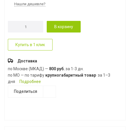
Нашли дешевле?
В корзину
Купить в 1 клик
Доставка
по Москве (МКАД) —
800 руб.
за 1-3 дн.
по МО — по тарифу
крупногабаритный товар
за 1–3
дня
Подробнее
Поделиться