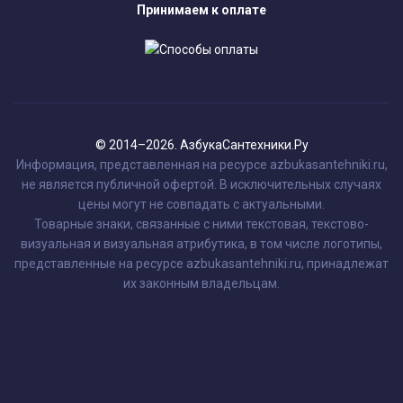
Принимаем к оплате
© 2014–2026. АзбукаСантехники.Ру
Информация, представленная на ресурсе azbukasantehniki.ru,
не является публичной офертой. В исключительных случаях
цены могут не совпадать с актуальными.
Товарные знаки, связанные с ними текстовая, текстово-
визуальная и визуальная атрибутика, в том числе логотипы,
представленные на ресурсе azbukasantehniki.ru, принадлежат
их законным владельцам.