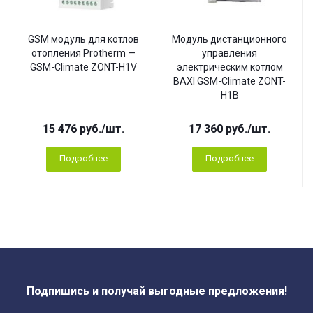
GSM модуль для котлов
Модуль дистанционного
отопления Protherm —
управления
GSM-Climate ZONT-H1V
электрическим котлом
BAXI GSM-Climate ZONT-
H1B
15 476
руб.
/шт.
17 360
руб.
/шт.
Подробнее
Подробнее
Подпишись и получай выгодные предложения!