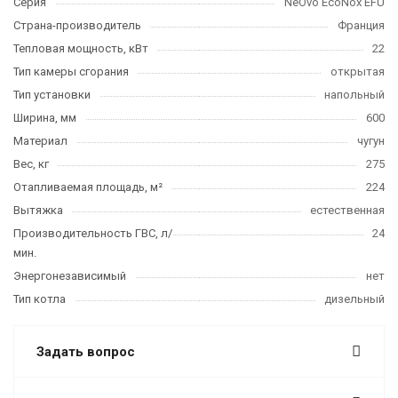
Серия
NeOvo EcoNox EFU
Страна-производитель
Франция
Тепловая мощность, кВт
22
Тип камеры сгорания
открытая
Тип установки
напольный
Ширина, мм
600
Материал
чугун
Вес, кг
275
Отапливаемая площадь, м²
224
Вытяжка
естественная
Производительность ГВС, л/
24
мин.
Энергонезависимый
нет
Тип котла
дизельный
Задать вопрос