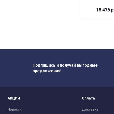
15 476
р
Подпишись и получай выгодные
предложения!
АКЦИИ
Оплата
Новости
Доставка