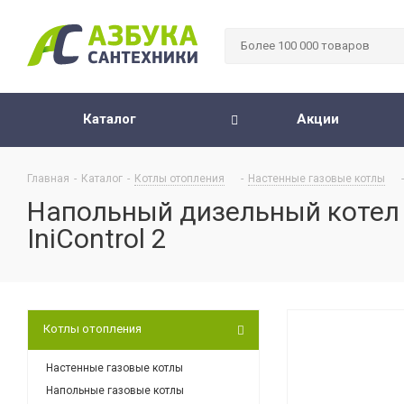
Каталог
Акции
Главная
-
Каталог
-
Котлы отопления
-
Настенные газовые котлы
-
Напольный дизельный котел D
IniControl 2
Котлы отопления
Настенные газовые котлы
Напольные газовые котлы