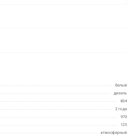
белый
дизель
834
2 года
970
125
атмосферный