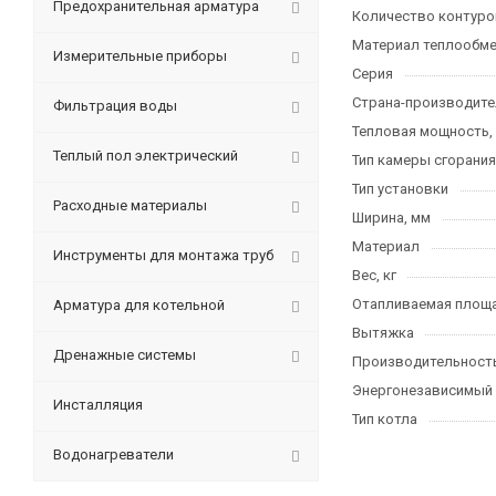
Предохранительная арматура
Количество контуро
Материал теплообме
Измерительные приборы
Серия
Страна-производите
Фильтрация воды
Тепловая мощность,
Теплый пол электрический
Тип камеры сгорания
Тип установки
Расходные материалы
Ширина, мм
Материал
Инструменты для монтажа труб
Вес, кг
Отапливаемая площа
Арматура для котельной
Вытяжка
Дренажные системы
Производительность 
Энергонезависимый
Инсталляция
Тип котла
Водонагреватели