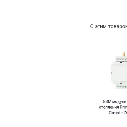
С этим товаро
GSM модуль 
отопления Pro
Climate 