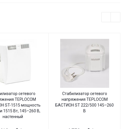
илизатор сетевого
Стабилизатор сетевого
яжения TEPLOCOM
напряжения TEPLOCOM
Н ST-1515 мощность
БАСТИОН ST 222/500 145–260
Б
и 1515 Вт, 145–260 В,
В
настенный