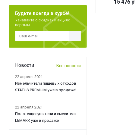
15 476
р
Будьте всегда в курсе!
Узнавайте о скидках и акциях
первым
Новости
Все новости
22 апреля 2021
Измельчители пищевых отходов
STATUS PREMIUM уже в продаже!
22 апреля 2021
Полотенцесушители и смесители
LEMARK уже в продаже