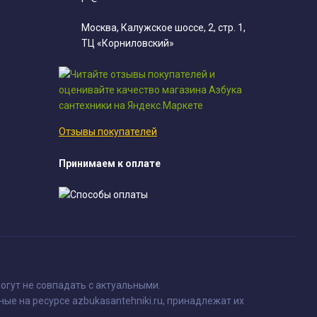
Москва, Калужское шоссе, 2, стр. 1,
ТЦ «Корниловский»
Отзывы покупателей
Принимаем к оплате
огут не совпадать с актуальными.
ные на ресурсе azbukasantehniki.ru, принадлежат их