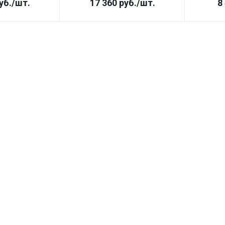
уб.
/шт.
17 360
руб.
/шт.
8