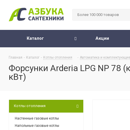
Каталог
Акции
Главная
-
Каталог
-
Котлы отопления
-
Автоматика и комплектующие
Форсунки Arderia LPG NP 78 (
кВт)
Котлы отопления
Настенные газовые котлы
Напольные газовые котлы