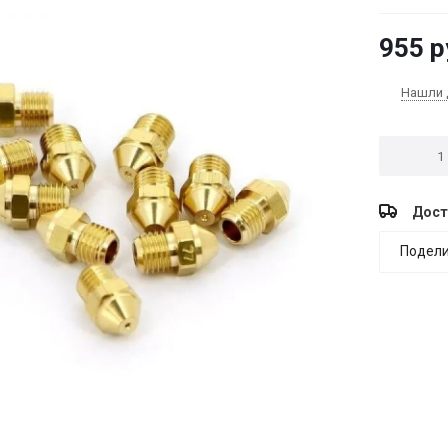
955
р
Нашли 
Дост
Подели