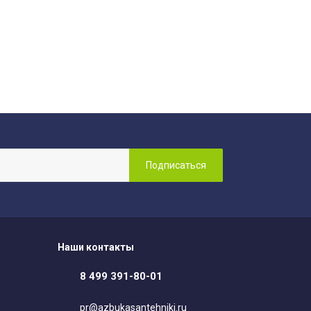
Наши контакты
8 499 391-80-01
pr@azbukasantehniki.ru