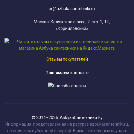
pr@azbukasantehniki.ru
Москва, Калужское шоссе, 2, стр. 1, ТЦ
«Корниловский»
Отзывы покупателей
Принимаем к оплате
© 2014–2026. АзбукаСантехники.Ру
Информация, представленная на ресурсе azbukasantehniki.ru,
не является публичной офертой. В исключительных случаях