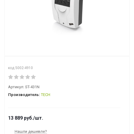
код 5002-4910
Артикул:
ST-431N
Производитель:
TECH
13 889
руб.
/шт.
Нашли дешевле?