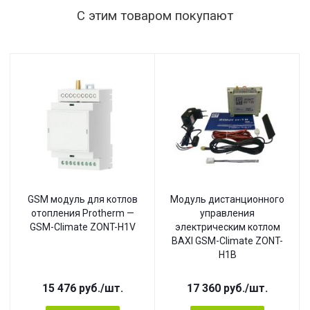
С этим товаром покупают
GSM модуль для котлов
Модуль дистанционного
отопления Protherm —
управления
GSM-Climate ZONT-H1V
электрическим котлом
BAXI GSM-Climate ZONT-
H1B
15 476
руб.
/шт.
17 360
руб.
/шт.