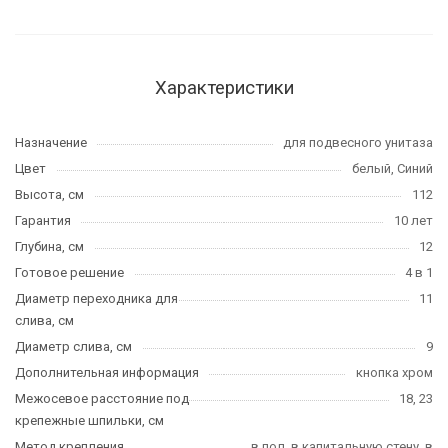
Характеристики
Назначение
для подвесного унитаза
Цвет
белый, Синий
Высота, см
112
Гарантия
10 лет
Глубина, см
12
Готовое решение
4 в 1
Диаметр переходника для
11
слива, см
Диаметр слива, см
9
Дополнительная информация
кнопка хром
Межосевое расстояние под
18, 23
крепежные шпильки, см
Метод крепления
в пол, в капитальную стену, в