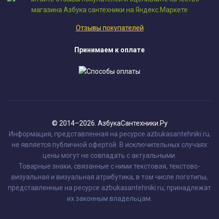
Отзывы покупателей
Принимаем к оплате
© 2014–2026. АзбукаСантехники.Ру
Информация, представленная на ресурсе azbukasantehniki.ru,
не является публичной офертой. В исключительных случаях
цены могут не совпадать с актуальными.
Товарные знаки, связанные с ними текстовая, текстово-
визуальная и визуальная атрибутика, в том числе логотипы,
представленные на ресурсе azbukasantehniki.ru, принадлежат
их законным владельцам.