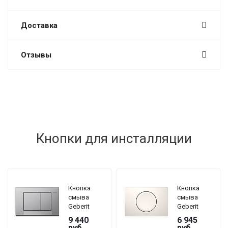
Доставка
Отзывы
Кнопки для инсталляции
Кнопка
Кнопка
смыва
смыва
Geberit
Geberit
Bolero
Delta 11
9 440
6 945
115.777.46.1
115.120.11.1
руб.
руб.