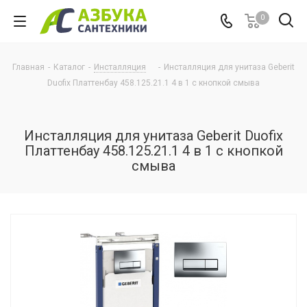
0
Главная
-
Каталог
-
Инсталляция
-
Инсталляция для унитаза Geberit
Duofix Платтенбау 458.125.21.1 4 в 1 с кнопкой смыва
Инсталляция для унитаза Geberit Duofix
Платтенбау 458.125.21.1 4 в 1 с кнопкой
смыва