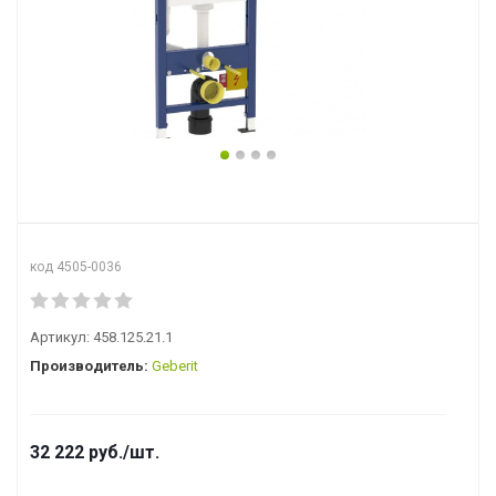
код 4505-0036
Артикул:
458.125.21.1
Производитель:
Geberit
32 222
руб.
/шт.