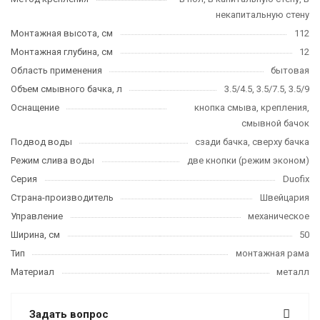
некапитальную стену
Монтажная высота, см
112
Монтажная глубина, см
12
Область применения
бытовая
Объем смывного бачка, л
3.5/4.5, 3.5/7.5, 3.5/9
Оснащение
кнопка смыва, крепления,
смывной бачок
Подвод воды
сзади бачка, сверху бачка
Режим слива воды
две кнопки (режим эконом)
Серия
Duofix
Страна-производитель
Швейцария
Управление
механическое
Ширина, см
50
Тип
монтажная рама
Материал
металл
Задать вопрос