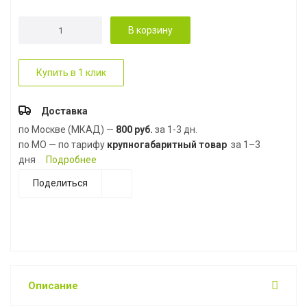
В корзину
Купить в 1 клик
Доставка
по Москве (МКАД) —
800 руб.
за 1-3 дн.
по МО — по тарифу
крупногабаритный товар
за 1–3
дня
Подробнее
Поделиться
Описание