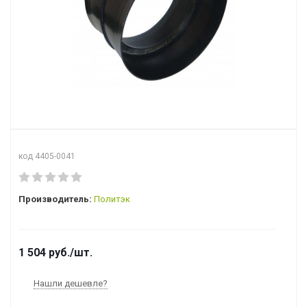
код 4405-0041
Производитель:
Политэк
1 504
руб.
/шт.
Нашли дешевле?