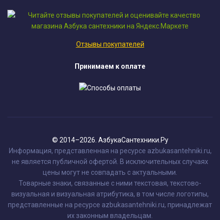
Отзывы покупателей
Принимаем к оплате
© 2014–2026. АзбукаСантехники.Ру
Информация, представленная на ресурсе azbukasantehniki.ru,
не является публичной офертой. В исключительных случаях
цены могут не совпадать с актуальными.
Товарные знаки, связанные с ними текстовая, текстово-
визуальная и визуальная атрибутика, в том числе логотипы,
представленные на ресурсе azbukasantehniki.ru, принадлежат
их законным владельцам.