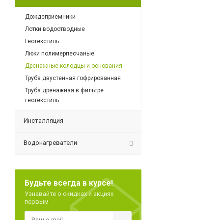
Дождеприемники
Лотки водоотводные
Геотекстиль
Люки полимерпесчаные
Дренажные колодцы и основания
Труба двустенная гофрированная
Труба дренажная в фильтре
геотекстиль
Инсталляция
Водонагреватели
Будьте всегда в курсе!
Узнавайте о скидках и акциях
первым