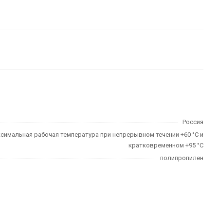
Россия
симальная рабочая температура при непрерывном течении +60 °С и
кратковременном +95 °С
полипропилен