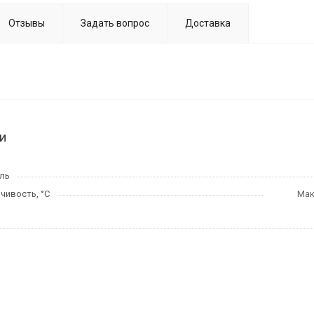
Отзывы
Задать вопрос
Доставка
и
ль
чивость, °C
Мак