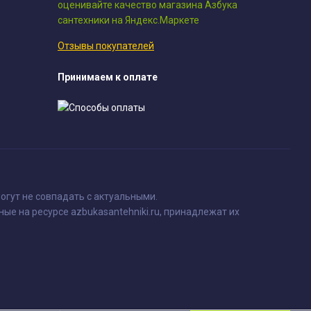
Отзывы покупателей
Принимаем к оплате
огут не совпадать с актуальными.
ные на ресурсе azbukasantehniki.ru, принадлежат их