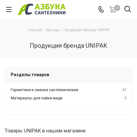
0
Главная
-
Бренды
-
Продукция бренда UNIPAK
Продукция бренда UNIPAK
Разделы товаров
Герметики и смазки сантехнические
47
Материалы для пайки меди
5
Товары UNIPAK в нашем магазине