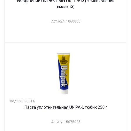
соединений UNIPAK UNIFLON, 175 м (с силиконовой
смазкой)
Артикул: 1060800
код 3903-0014
Паста уплотнительная UNIPAK, тюбик 250 г
Артикул: 5075025