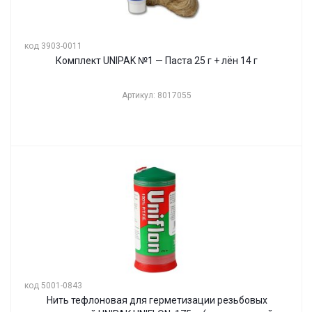
код 3903-0011
Комплект UNIPAK №1 — Паста 25 г + лён 14 г
Артикул: 8017055
код 5001-0843
Нить тефлоновая для герметизации резьбовых