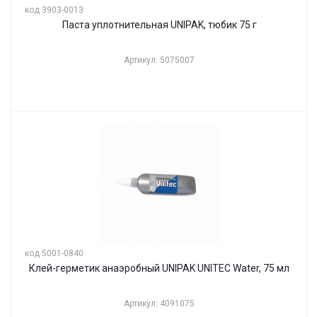
код 3903-0013
Паста уплотнительная UNIPAK, тюбик 75 г
Артикул: 5075007
код 5001-0840
Клей-герметик анаэробный UNIPAK UNITEC Water, 75 мл
Артикул: 4091075