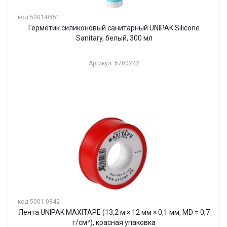
код 5001-0851
Герметик силиконовый санитарный UNIPAK Silicone
Sanitary, белый, 300 мл
Артикул: 6700242
код 5001-0842
Лента UNIPAK MAXITAPE (13,2 м × 12 мм × 0,1 мм, MD = 0,7
г/см³), красная упаковка