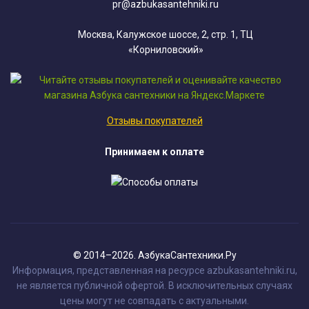
pr@azbukasantehniki.ru
Москва, Калужское шоссе, 2, стр. 1, ТЦ
«Корниловский»
Отзывы покупателей
Принимаем к оплате
© 2014–2026. АзбукаСантехники.Ру
Информация, представленная на ресурсе azbukasantehniki.ru,
не является публичной офертой. В исключительных случаях
цены могут не совпадать с актуальными.