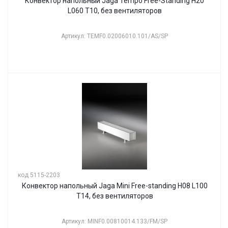
Конвектор напольный Jaga Tempo Free-Standing H20
L060 T10, без вентиляторов
Артикул: TEMF0.02006010.101/AS/SP
код 5115-2203
Конвектор напольный Jaga Mini Free-standing H08 L100
T14, без вентиляторов
Артикул: MINF0.00810014.133/FM/SP