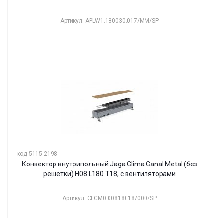
Артикул: APLW1.180030.017/MM/SP
код 5115-2198
Конвектор внутрипольный Jaga Clima Canal Metal (без
решетки) H08 L180 T18, с вентиляторами
Артикул: CLCM0.00818018/000/SP