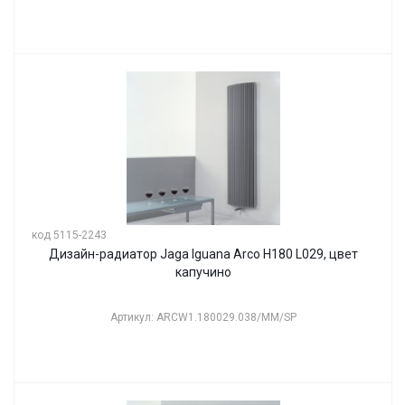
код 5115-2243
Дизайн-радиатор Jaga Iguana Arco H180 L029, цвет
капучино
Артикул: ARCW1.180029.038/MM/SP