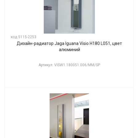
код 5115-2253
Дизайн-радиатор Jaga Iguana Visio H180 L051, цвет
алюминий
Артикул: VISW1.180051.006/MM/SP