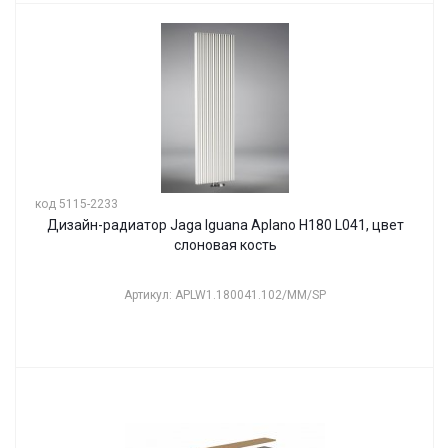
код 5115-2233
Дизайн-радиатор Jaga Iguana Aplano H180 L041, цвет
слоновая кость
Артикул: APLW1.180041.102/MM/SP