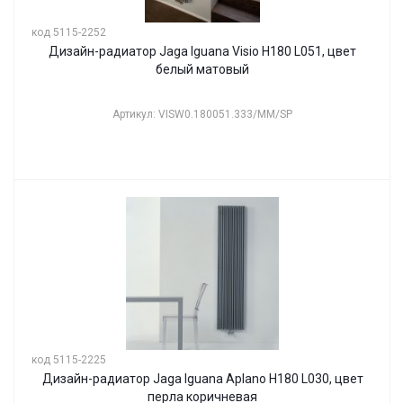
код 5115-2252
Дизайн-радиатор Jaga Iguana Visio H180 L051, цвет
белый матовый
Артикул: VISW0.180051.333/MM/SP
код 5115-2225
Дизайн-радиатор Jaga Iguana Aplano H180 L030, цвет
перла коричневая