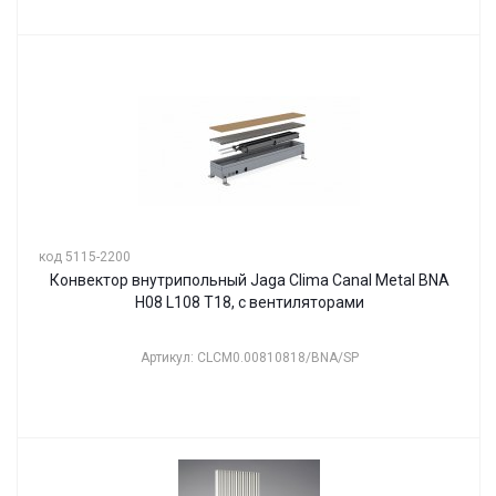
код 5115-2200
Конвектор внутрипольный Jaga Clima Canal Metal BNA
H08 L108 T18, с вентиляторами
Артикул: CLCM0.00810818/BNA/SP