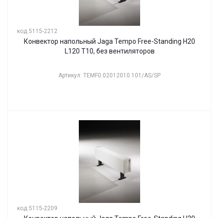
код 5115-2212
Конвектор напольный Jaga Tempo Free-Standing H20
L120 T10, без вентиляторов
Артикул: TEMF0.02012010.101/AS/SP
код 5115-2209