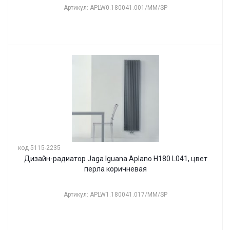
Артикул: APLW0.180041.001/MM/SP
код 5115-2235
Дизайн-радиатор Jaga Iguana Aplano H180 L041, цвет
перла коричневая
Артикул: APLW1.180041.017/MM/SP