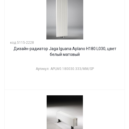
код 5115-2228
Дизайн-радиатор Jaga Iguana Aplano H180 L030, цвет
белый матовый
Артикул: APLW0.180030.333/MM/SP