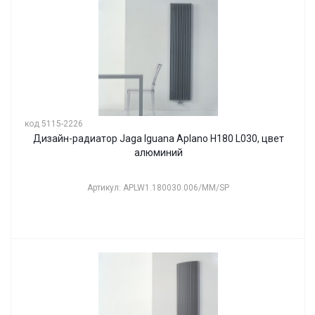
код 5115-2226
Дизайн-радиатор Jaga Iguana Aplano H180 L030, цвет
алюминий
Артикул: APLW1.180030.006/MM/SP