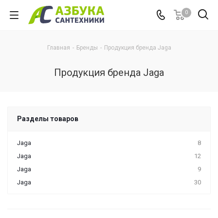
0
Главная
-
Бренды
-
Продукция бренда Jaga
Продукция бренда Jaga
Разделы товаров
Jaga
8
Jaga
12
Jaga
9
Jaga
30