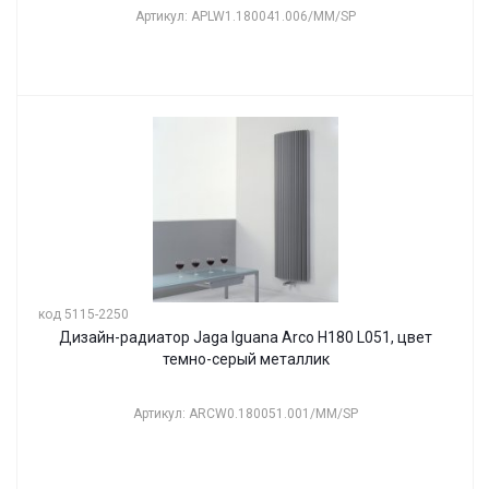
Артикул: APLW1.180041.006/MM/SP
код 5115-2250
Дизайн-радиатор Jaga Iguana Arco H180 L051, цвет
темно-серый металлик
Артикул: ARCW0.180051.001/MM/SP