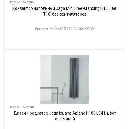
код 5115-2205
Конвектор напольный Jaga Mini Free-standing H13 L080
T10, без вентиляторов
Артикул: MINF0.01308010.133/FM/SP
код 5115-2230
Дизайн-радиатор Jaga Iguana Aplano H180 L041, цвет
алюминий