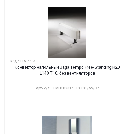
код 5115-2213
Конвектор напольный Jaga Tempo Free-Standing H20
L140 T10, без вентиляторов
Артикул: TEMF0.02014010.101/AS/SP