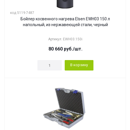
код 5119-7487
Бойлер косвенного нагрева Elsen EWH03 150 л
напольный, из нержавеющей стали, черный
Артикул: EWH03.150i
80 660
руб.
/шт.
В корзину