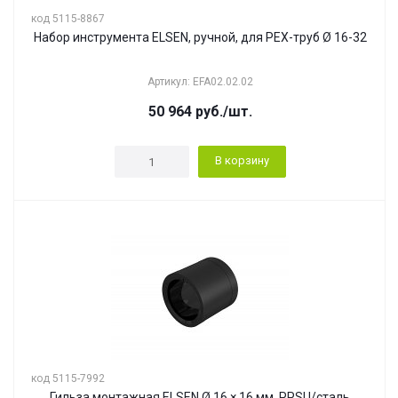
код 5115-8867
Набор инструмента ELSEN, ручной, для PEX-труб Ø 16-32
Артикул: EFA02.02.02
50 964
руб.
/шт.
В корзину
код 5115-7992
Гильза монтажная ELSEN Ø 16 × 16 мм, PPSU/сталь