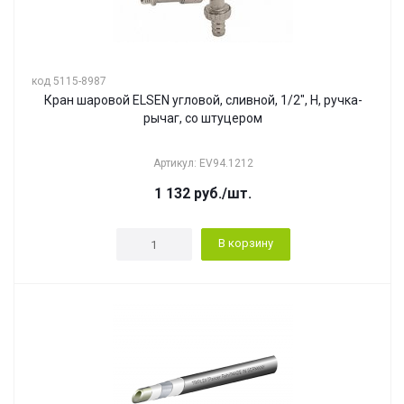
код 5115-8987
Кран шаровой ELSEN угловой, сливной, 1/2", Н, ручка-
рычаг, со штуцером
Артикул: EV94.1212
1 132
руб.
/шт.
В корзину