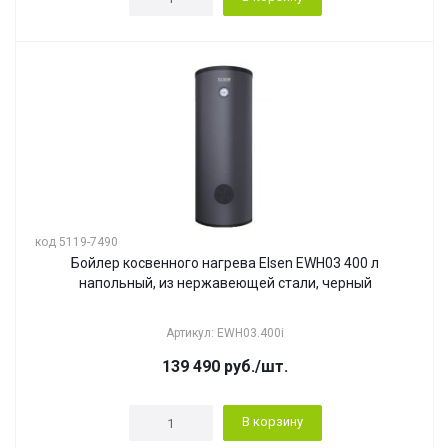
код 5119-7490
Бойлер косвенного нагрева Elsen EWH03 400 л
напольный, из нержавеющей стали, черный
Артикул: EWH03.400i
139 490
руб.
/шт.
В корзину