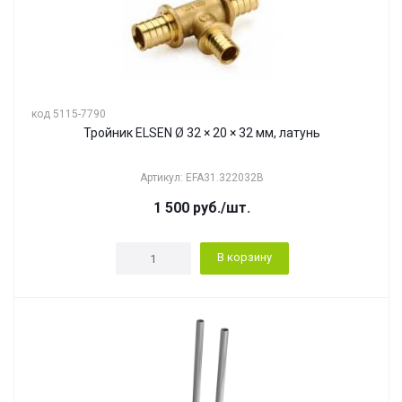
код 5115-7790
Тройник ELSEN Ø 32 × 20 × 32 мм, латунь
Артикул: EFA31.322032B
1 500
руб.
/шт.
В корзину