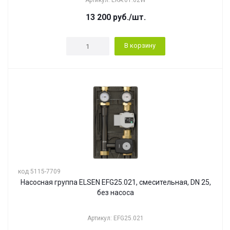
Артикул: EKA.01.02W
13 200
руб.
/шт.
В корзину
код 5115-7709
Насосная группа ELSEN EFG25.021, смесительная, DN 25,
без насоса
Артикул: EFG25.021