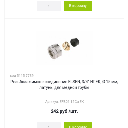
В корзину
код 5115-7739
Резьбозажимное соединение ELSEN, 3/4" НГ ЕК, Ø 15 мм,
латунь, для медной трубы
Артикул: EFB01.15Cu-EK
242
руб.
/шт.
В корзину