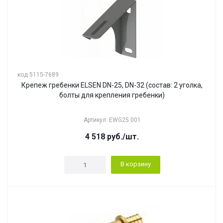
код 5115-7689
Крепеж гребенки ELSEN DN-25, DN-32 (состав: 2 уголка,
болты для крепления гребенки)
Артикул: EWG25.001
4 518
руб.
/шт.
В корзину