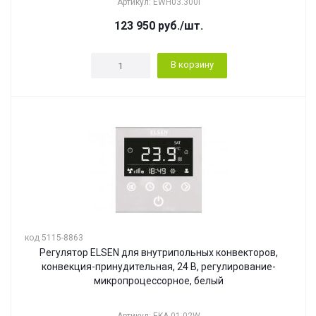
Артикул: EWH03.300i
123 950
руб.
/шт.
В корзину
код 5115-8863
Регулятор ELSEN для внутрипольных конвекторов,
конвекция-принудительная, 24 В, регулирование-
микропроцессорное, белый