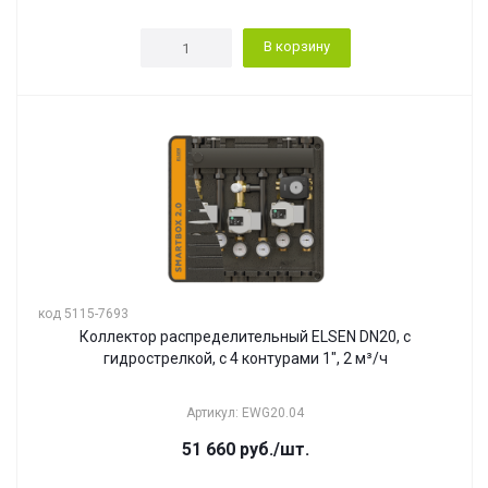
В корзину
код 5115-7693
Коллектор распределительный ELSEN DN20, с
гидрострелкой, с 4 контурами 1", 2 м³/ч
Артикул: EWG20.04
51 660
руб.
/шт.