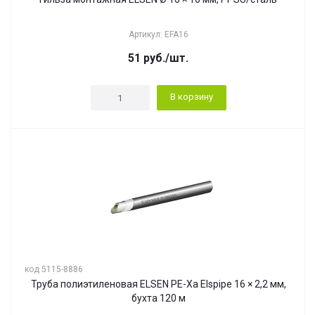
Артикул: EFA16
51
руб.
/шт.
В корзину
код 5115-8886
Труба полиэтиленовая ELSEN PE-Xa Elspipe 16 × 2,2 мм,
бухта 120 м