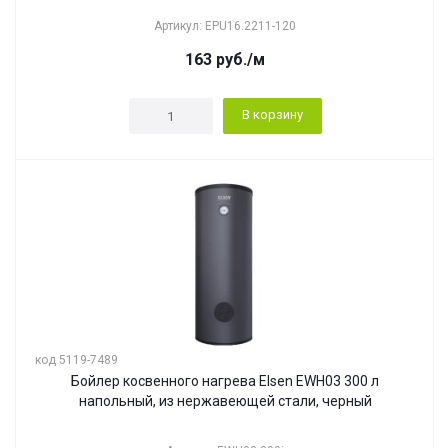
Артикул: EPU16.2211-120
163
руб.
/м
В корзину
код 5119-7489
Бойлер косвенного нагрева Elsen EWH03 300 л
напольный, из нержавеющей стали, черный