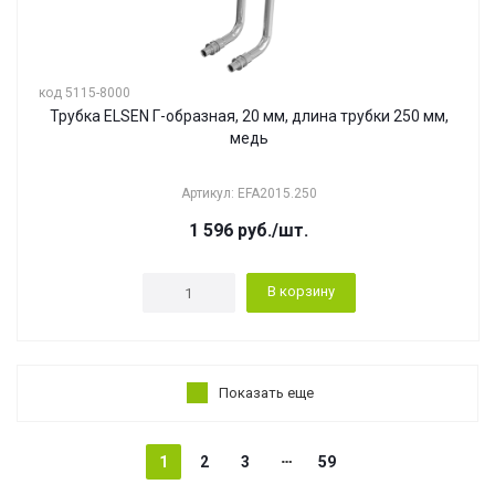
код 5115-8000
Трубка ELSEN Г-образная, 20 мм, длина трубки 250 мм,
медь
Артикул: EFA2015.250
1 596
руб.
/шт.
В корзину
Показать еще
1
2
3
59