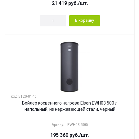
21 419
руб.
/шт.
В корзину
код 5120-0146
Бойлер косвенного нагрева Elsen EWH03 500 л
напольный, из нержавеющей стали, черный
Артикул: EWH03.500i
195 360
руб.
/шт.