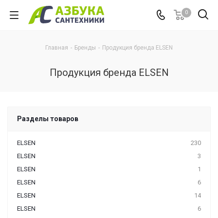
0
Главная
-
Бренды
-
Продукция бренда ELSEN
Продукция бренда ELSEN
Разделы товаров
ELSEN
230
ELSEN
3
ELSEN
1
ELSEN
6
ELSEN
14
ELSEN
6