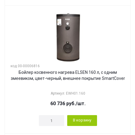
код 00-00006816
Бойлер косвенного нагрева ELSEN 160 л, с одним
змеевиком, цвет-черный, внешнее покрытие SmartCover
Артикул: EWH01.160
60 736
руб.
/шт.
В корзину