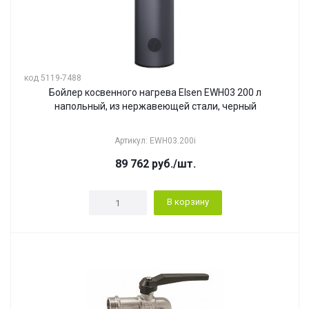
код 5119-7488
Бойлер косвенного нагрева Elsen EWH03 200 л
напольный, из нержавеющей стали, черный
Артикул: EWH03.200i
89 762
руб.
/шт.
В корзину