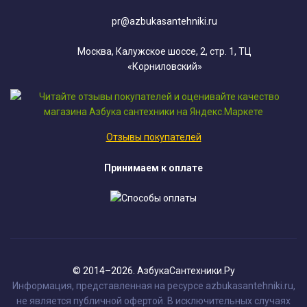
pr@azbukasantehniki.ru
Москва, Калужское шоссе, 2, стр. 1, ТЦ
«Корниловский»
Отзывы покупателей
Принимаем к оплате
© 2014–2026. АзбукаСантехники.Ру
Информация, представленная на ресурсе azbukasantehniki.ru,
не является публичной офертой. В исключительных случаях