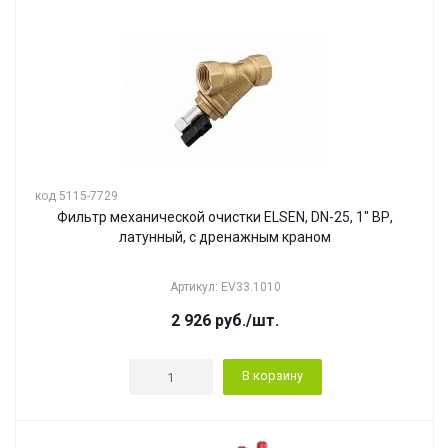
код 5115-7729
Фильтр механической очистки ELSEN, DN-25, 1" ВР,
латунный, с дренажным краном
Артикул: EV33.1010
2 926
руб.
/шт.
В корзину