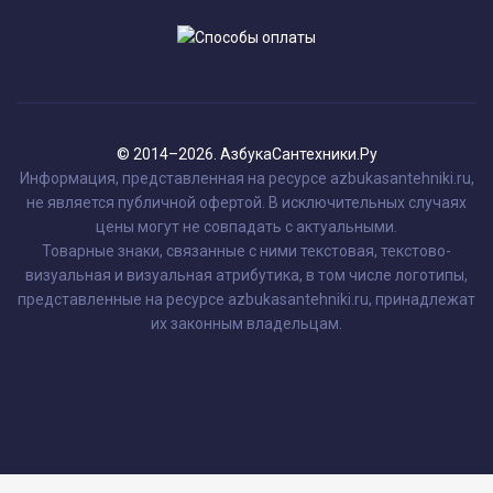
© 2014–2026. АзбукаСантехники.Ру
Информация, представленная на ресурсе azbukasantehniki.ru,
не является публичной офертой. В исключительных случаях
цены могут не совпадать с актуальными.
Товарные знаки, связанные с ними текстовая, текстово-
визуальная и визуальная атрибутика, в том числе логотипы,
представленные на ресурсе azbukasantehniki.ru, принадлежат
их законным владельцам.