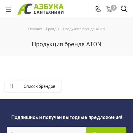
0
Главная
-
Бренды
-
Продукция бренда ATON
Продукция бренда ATON
Список брендов
Подпишись и получай выгодные предложения!