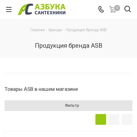
0
Главная
-
Бренды
-
Продукция бренда ASB
Продукция бренда ASB
Товары ASB в нашем магазине
Фильтр