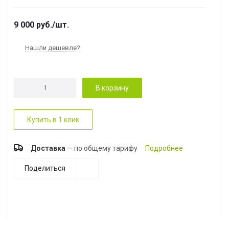
9 000
руб.
/шт.
Нашли дешевле?
В корзину
Купить в 1 клик
Доставка
— по общему тарифу
Подробнее
Поделиться