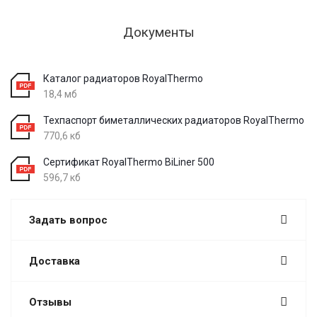
Документы
Каталог радиаторов RoyalThermo
18,4 мб
Техпаспорт биметаллических радиаторов RoyalThermo
770,6 кб
Сертификат RoyalThermo BiLiner 500
596,7 кб
Задать вопрос
Доставка
Отзывы