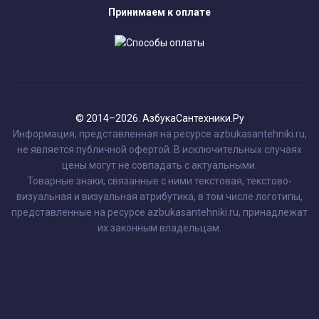
Принимаем к оплате
© 2014–2026. АзбукаСантехники.Ру
Информация, представленная на ресурсе azbukasantehniki.ru,
не является публичной офертой. В исключительных случаях
цены могут не совпадать с актуальными.
Товарные знаки, связанные с ними текстовая, текстово-
визуальная и визуальная атрибутика, в том числе логотипы,
представленные на ресурсе azbukasantehniki.ru, принадлежат
их законным владельцам.