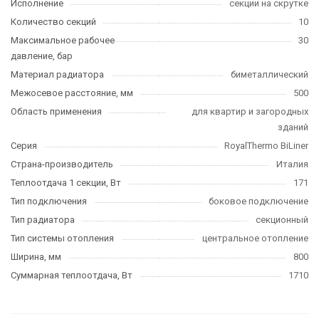
Исполнение
секции на скрутке
Количество секций
10
Максимальное рабочее
30
давление, бар
Материал радиатора
биметаллический
Межосевое расстояние, мм
500
Область применения
для квартир и загородных
зданий
Серия
RoyalThermo BiLiner
Страна-производитель
Италия
Теплоотдача 1 секции, Вт
171
Тип подключения
боковое подключение
Тип радиатора
секционный
Тип системы отопления
центральное отопление
Ширина, мм
800
Суммарная теплоотдача, Вт
1710