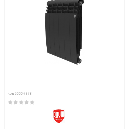
код 5000-7378