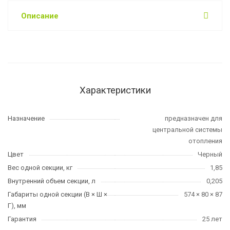
Описание
Характеристики
Назначение
предназначен для
центральной системы
отопления
Цвет
Черный
Вес одной секции, кг
1,85
Внутренний объем секции, л
0,205
Габариты одной секции (В × Ш ×
574 × 80 × 87
Г), мм
Гарантия
25 лет