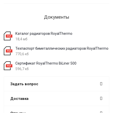
Документы
Каталог радиаторов RoyalThermo
18,4 мб
Техпаспорт биметаллических радиаторов RoyalThermo
770,6 кб
Сертификат RoyalThermo BiLiner 500
596,7 кб
Задать вопрос
Доставка