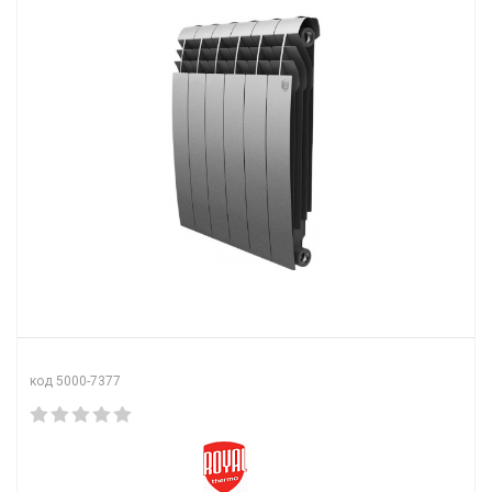
код 5000-7377