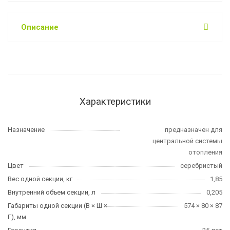
Описание
Характеристики
Назначение
предназначен для
центральной системы
отопления
Цвет
серебристый
Вес одной секции, кг
1,85
Внутренний объем секции, л
0,205
Габариты одной секции (В × Ш ×
574 × 80 × 87
Г), мм