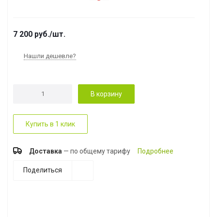
7 200
руб.
/шт.
Нашли дешевле?
В корзину
Купить в 1 клик
Доставка
— по общему тарифу
Подробнее
Поделиться