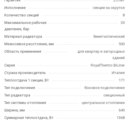
Гарантия
25 лет
Исполнение
секции на скрутке
Количество секций
8
Максимальное рабочее
30
давление, бар
Материал радиатора
биметаллический
Межосевое расстояние, мм
500
Область применения
для квартир и загородных
зданий
Серия
RoyalThermo BiLiner
Страна-производитель
Италия
Теплоотдача 1 секции, Вт
171
Тип подключения
боковое подключение
Тип радиатора
секционный
Тип системы отопления
центральное отопление
Ширина, мм
640
Суммарная теплоотдача, Вт
1368