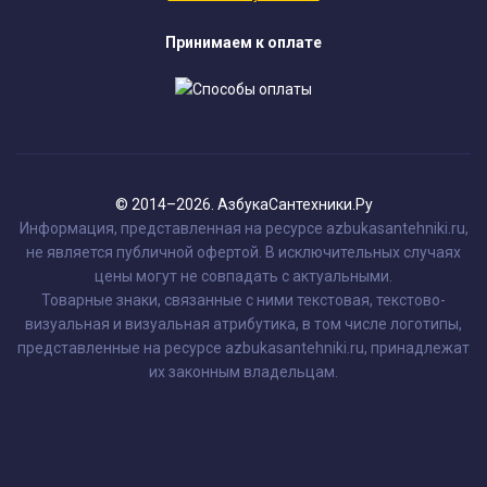
Принимаем к оплате
© 2014–2026. АзбукаСантехники.Ру
Информация, представленная на ресурсе azbukasantehniki.ru,
не является публичной офертой. В исключительных случаях
цены могут не совпадать с актуальными.
Товарные знаки, связанные с ними текстовая, текстово-
визуальная и визуальная атрибутика, в том числе логотипы,
представленные на ресурсе azbukasantehniki.ru, принадлежат
их законным владельцам.