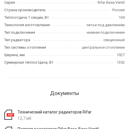
Серия
Rifar Base Ventil
Страна-производитель
Россия
Теплоотдача 1 секции, Вт
104
Технология изготовления
литье под давлением
Тип подключения
нижнее подключение
Тип радиатора
секционный
Тип системы отопления
центральное отопление
Ширина, мм
1027
Суммарная теплоотдача, Вт
1352
Документы
Технический каталог радиаторов Rifar
12,7 мб
Паспорт радиаторов Rifar Base-Base Ventil