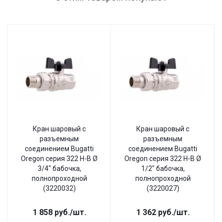
Кран шаровый с
Кран шаровый с
разъемным
разъемным
соединением Bugatti
соединением Bugatti
Oregon серия 322 Н-В Ø
Oregon серия 322 Н-В Ø
3/4" бабочка,
1/2" бабочка,
полнопроходной
полнопроходной
(3220032)
(3220027)
1 858
руб.
/шт.
1 362
руб.
/шт.