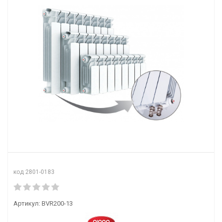
код 2801-0183
Артикул:
BVR200-13