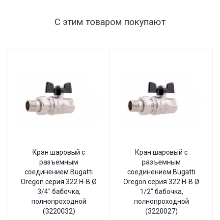
С этим товаром покупают
Кран шаровый с
Кран шаровый с
разъемным
разъемным
соединением Bugatti
соединением Bugatti
Oregon серия 322 Н-В Ø
Oregon серия 322 Н-В Ø
3/4" бабочка,
1/2" бабочка,
полнопроходной
полнопроходной
(3220032)
(3220027)