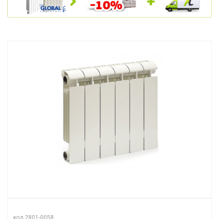
код 2801-0058