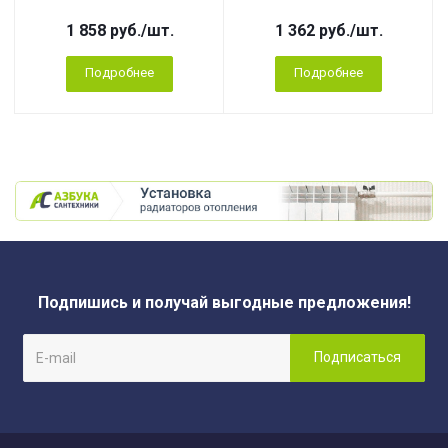
1 858
руб.
/шт.
1 362
руб.
/шт.
Подробнее
Подробнее
Подпишись и получай выгодные предложения!