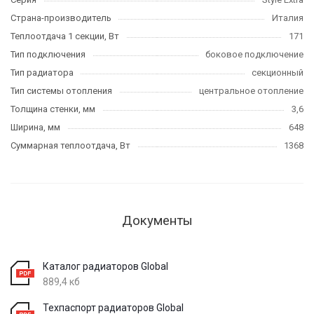
Страна-производитель
Италия
Теплоотдача 1 секции, Вт
171
Тип подключения
боковое подключение
Тип радиатора
секционный
Тип системы отопления
центральное отопление
Толщина стенки, мм
3,6
Ширина, мм
648
Суммарная теплоотдача, Вт
1368
Документы
Каталог радиаторов Global
889,4 кб
Техпаспорт радиаторов Global