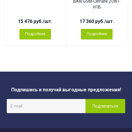
BAXI GSM-Climate ZONT-
H1B
15 476
руб.
/шт.
17 360
руб.
/шт.
Подробнее
Подробнее
Подпишись и получай выгодные предложения!