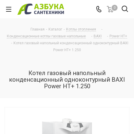
0
Главная
-
Каталог
-
Котлы отопления
-
Конденсационные котлы газовые напольные
-
BAXI
-
Power HT+
-
Котел газовый напольный конденсационный одноконтурный BAXI
Power HT+ 1.250
Котел газовый напольный
конденсационный одноконтурный BAXI
Power HT+ 1.250