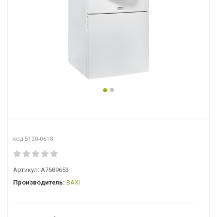
код 5120-0618
Артикул:
A7689653
Производитель:
BAXI