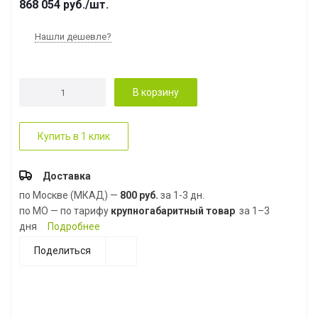
868 054
руб.
/шт.
Нашли дешевле?
В корзину
Купить в 1 клик
Доставка
по Москве (МКАД) —
800 руб.
за 1-3 дн.
по МО — по тарифу
крупногабаритный товар
за 1–3
дня
Подробнее
Поделиться