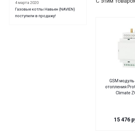
С этим товаро
4 марта 2020
Газовые котлы Навьен (NAVIEN)
поступили в продажу!
GSM модуль 
отопления Pro
Climate 
15 476
р