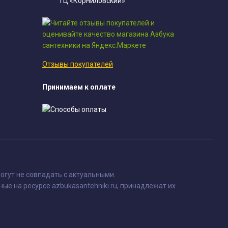
ТЦ «Корниловский»
Отзывы покупателей
Принимаем к оплате
огут не совпадать с актуальными.
ные на ресурсе azbukasantehniki.ru, принадлежат их