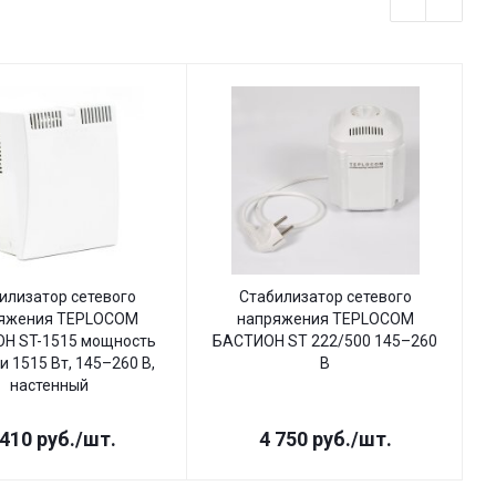
илизатор сетевого
Стабилизатор сетевого
яжения TEPLOCOM
напряжения TEPLOCOM
Н ST-1515 мощность
БАСТИОН ST 222/500 145–260
Б
и 1515 Вт, 145–260 В,
В
настенный
 410
руб.
/шт.
4 750
руб.
/шт.