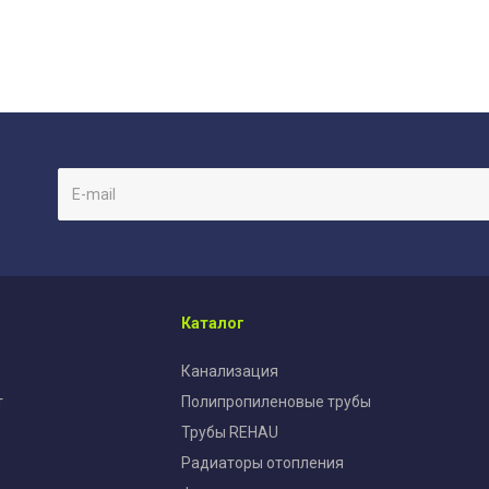
Каталог
Канализация
т
Полипропиленовые трубы
Трубы REHAU
Радиаторы отопления