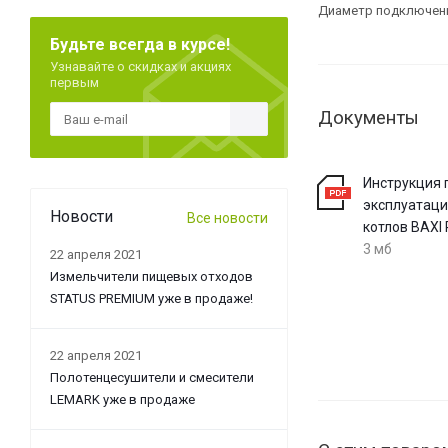
Диаметр подключени
Будьте всегда в курсе!
Узнавайте о скидках и акциях
первым
Документы
Инструкция 
эксплуатаци
Новости
Все новости
котлов BAXI
3 мб
22 апреля 2021
Измельчители пищевых отходов
STATUS PREMIUM уже в продаже!
22 апреля 2021
Полотенцесушители и смесители
LEMARK уже в продаже