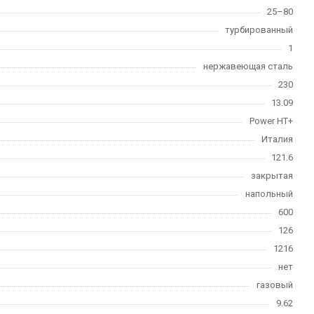
25–80
турбированный
1
нержавеющая сталь
230
13.09
Power HT+
Италия
121.6
закрытая
напольный
600
126
1216
нет
газовый
9.62