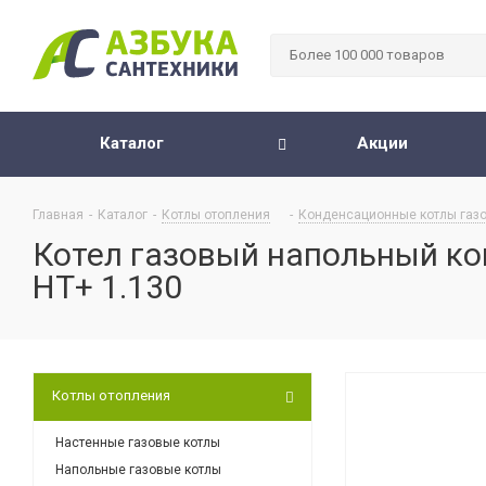
Каталог
Акции
Главная
-
Каталог
-
Котлы отопления
-
Конденсационные котлы газ
Котел газовый напольный к
HT+ 1.130
Котлы отопления
Настенные газовые котлы
Напольные газовые котлы